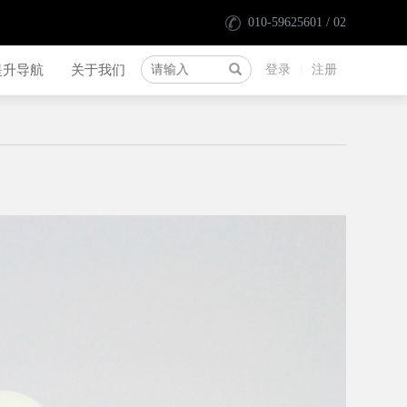
010-59625601 / 02
提升导航
关于我们
登录
|
注册