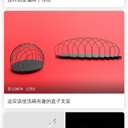
看过
2674
点赞
2
这应该使洗碗有趣的盘子支架