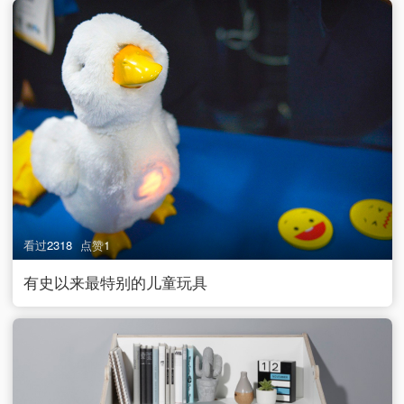
看过
2318
点赞
1
有史以来最特别的儿童玩具