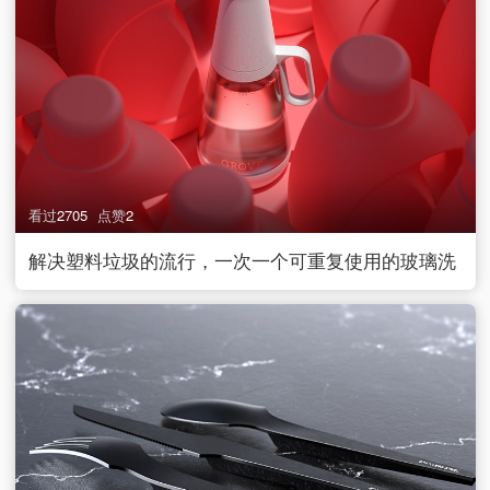
看过
2705
点赞
2
解决塑料垃圾的流行，一次一个可重复使用的玻璃洗
衣瓶