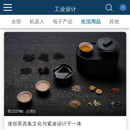
登录
注册
工业设计
全部
机器人
电子产品
生活用品
其他
看过
2780
点赞
0
迷你茶具集文化与紧凑设计于一体