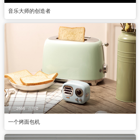
音乐大师的创造者
看过
2595
点赞
0
一个烤面包机