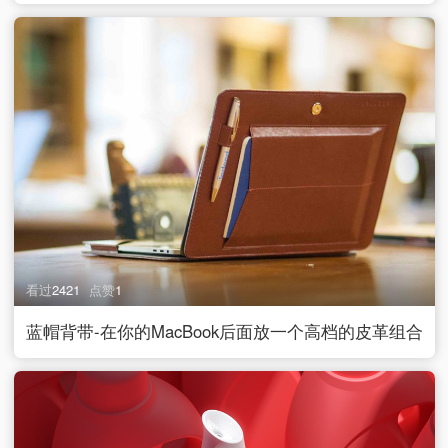
看过
2421
点赞
1
蓝帽背带-在你的MacBook后面放一个高档的皮革组合