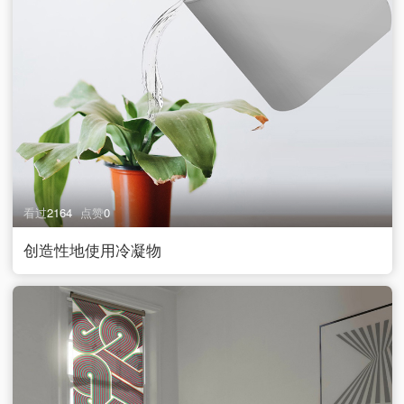
看过
2164
点赞
0
创造性地使用冷凝物