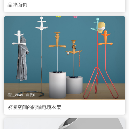
品牌面包
看过
2649
点赞
0
紧凑空间的同轴电缆衣架