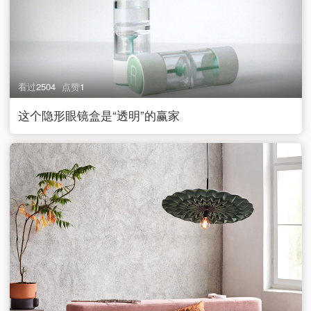
看过
2504
点赞
1
这个隐形眼镜盒是“透明”的赢家