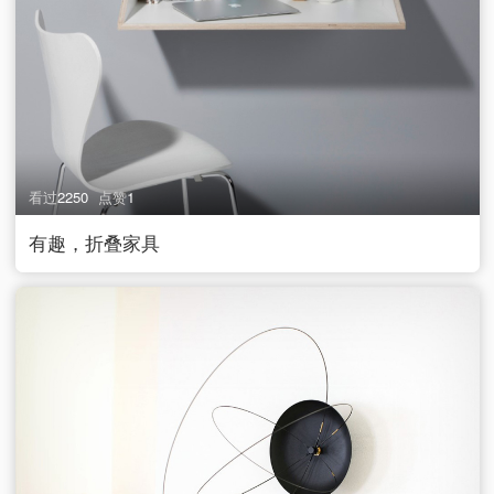
看过
2250
点赞
1
有趣，折叠家具