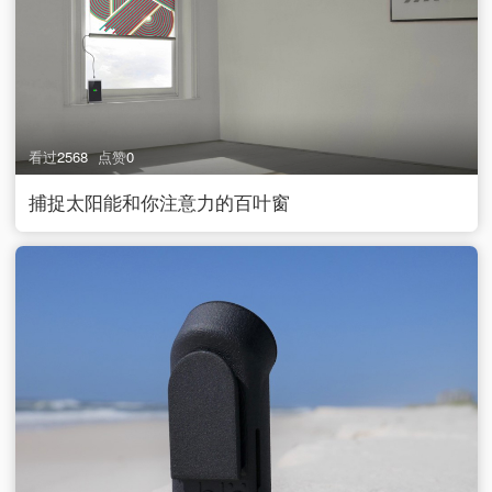
看过
2568
点赞
0
捕捉太阳能和你注意力的百叶窗