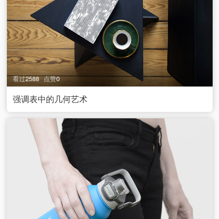
看过
2588
点赞
0
强调表中的几何艺术