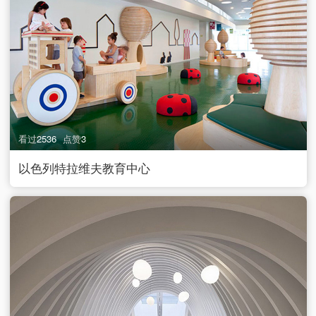
看过
2536
点赞
3
以色列特拉维夫教育中心