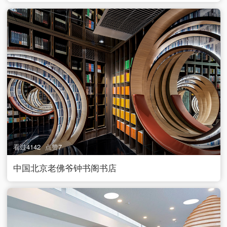
看过
4142
点赞
7
中国北京老佛爷钟书阁书店